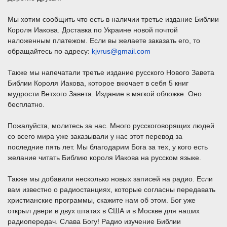
Мы хотим сообщить что есть в наличии третье издание Библии
Короля Иакова. Доставка по Украине новой почтой
наложенным платежом. Если вы желаете заказать его, то
обращайтесь по адресу:
kjvrus@gmail.com
Также мы напечатали третье издание русского Нового Завета
Библии Короля Иакова, которое вкючает в себя 5 книг
мудрости Ветхого Завета. Издание в мягкой обложке. Оно
бесплатно.
Пожалуйста, молитесь за нас. Много русскоговорящих людей
со всего мира уже заказывали у нас этот перевод за
последние пять лет. Мы благодарим Бога за тех, у кого есть
желание читать Библию короля Иакова на русском языке.
Также мы добавили несколько новых записей на радио. Если
вам известно о радиостанциях, которые согласны передавать
христианские программы, скажите нам об этом. Бог уже
открыл двери в двух штатах в США и в Москве для наших
радиопередач. Слава Богу! Радио изучение Библии