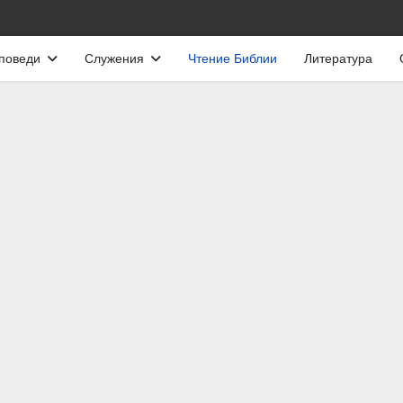
поведи
Служения
Чтение Библии
Литература