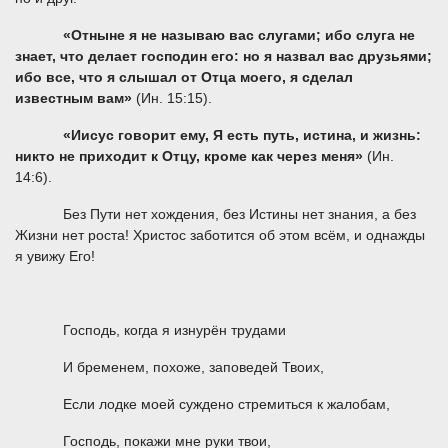
«Отныне я не называю вас слугами; ибо слуга не
знает, что делает господин его: но я назвал вас друзьями;
ибо все, что я слышал от Отца моего, я сделал
известным вам»
(Ин. 15:15).
«
Иисус говорит ему, Я есть путь, истина, и жизнь:
никто не приходит к Отцу, кроме как через меня»
(Ин.
14:6).
Без Пути нет хождения, без Истины нет знания, а без
Жизни нет роста! Христос заботится об этом всём, и однажды
я увижу Его!
Господь, когда я изнурён трудами
И бременем, похоже, заповедей Твоих,
Если лодке моей суждено стремиться к жалобам,
Господь, покажи мне руки твои,