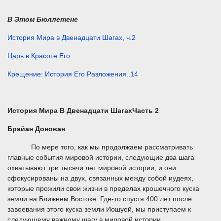
В Этом Бюллетене
История Мира в Двенадцати Шагах, ч.2
Царь в Красоте Его
Крещение: История Его Разложения..14
История Мира
В Двенадцати Шагах
Часть 2
Брайан Донован
По мере того, как мы продолжаем рассматривать
главные события мировой истории, следующие два шага
охватывают три тысячи лет мировой истории, и они
сфокусированы на двух, связанных между собой иудеях,
которые прожили свои жизни в пределах крошечного куска
земли на Ближнем Востоке. Где-то спустя 400 лет после
завоевания этого куска земли Иошуей, мы приступаем к
следующему важному шагу в мировой истории.