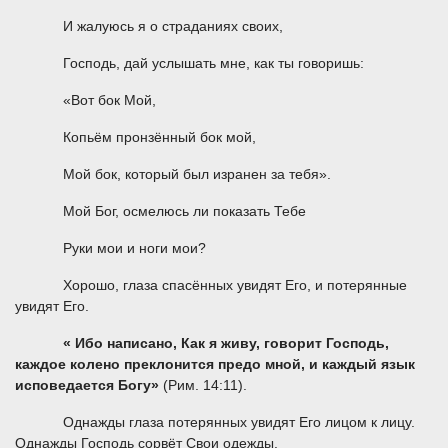
И жалуюсь я о страданиях своих,
Господь, дай услышать мне, как ты говоришь:
«Вот бок Мой,
Копьём пронзённый бок мой,
Мой бок, который был изранен за тебя».
Мой Бог, осмелюсь ли показать Тебе
Руки мои и ноги мои?
Хорошо, глаза спасённых увидят Его, и потерянные
увидят Его.
«
Ибо написано, Как я живу, говорит Господь,
каждое колено преклонится предо мной, и каждый язык
исповедается Богу»
(Рим. 14:11).
Однажды глаза потерянных увидят Его лицом к лицу.
Однажды Господь сорвёт Свои одежды.