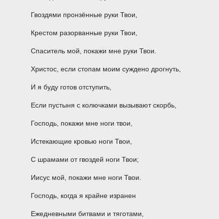
Гвоздями пронзённые руки Твои,
Крестом разорванные руки Твои,
Спаситель мой, покажи мне руки Твои.
Христос, если стопам моим суждено дрогнуть,
И я буду готов отступить,
Если пустыня с колючками вызывают скорбь,
Господь, покажи мне ноги твои,
Истекающие кровью ноги Твои,
С шрамами от гвоздей ноги Твои;
Иисус мой, покажи мне ноги Твои.
Господь, когда я крайне изранен
Ежедневными битвами и тяготами,