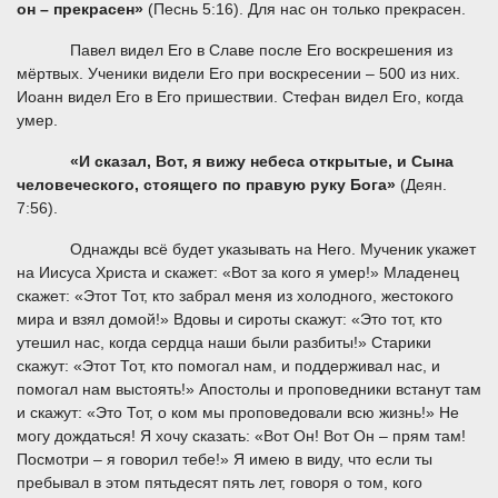
он – прекрасен»
(Песнь 5:16). Для нас он только прекрасен.
Павел видел Его в Славе после Его воскрешения из
мёртвых. Ученики видели Его при воскресении – 500 из них.
Иоанн видел Его в Его пришествии. Стефан видел Его, когда
умер.
«И сказал, Вот, я вижу небеса открытые, и Сына
человеческого, стоящего по правую руку Бога»
(Деян.
7:56).
Однажды всё будет указывать на Него. Мученик укажет
на Иисуса Христа и скажет: «Вот за кого я умер!» Младенец
скажет: «Этот Тот, кто забрал меня из холодного, жестокого
мира и взял домой!» Вдовы и сироты скажут: «Это тот, кто
утешил нас, когда сердца наши были разбиты!» Старики
скажут: «Этот Тот, кто помогал нам, и поддерживал нас, и
помогал нам выстоять!» Апостолы и проповедники встанут там
и скажут: «Это Тот, о ком мы проповедовали всю жизнь!» Не
могу дождаться! Я хочу сказать: «Вот Он! Вот Он – прям там!
Посмотри – я говорил тебе!» Я имею в виду, что если ты
пребывал в этом пятьдесят пять лет, говоря о том, кого