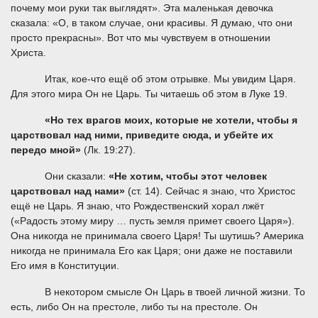
почему мои руки так выглядят». Эта маленькая девочка
сказала: «О, в таком случае, они красивы. Я думаю, что они
просто прекрасны». Вот что мы чувствуем в отношении
Христа.
Итак, кое-что ещё об этом отрывке. Мы увидим Царя.
Для этого мира Он не Царь. Ты читаешь об этом в Луке 19.
«Но тех врагов моих, которые не хотели, чтобы я
царствовал над ними, приведите сюда, и убейте их
передо мной»
(Лк. 19:27).
Они сказали:
«Не хотим, чтобы этот человек
царствовал над нами»
(ст. 14). Сейчас я знаю, что Христос
ещё не Царь. Я знаю, что Рождественский хорал лжёт
(«Радость этому миру … пусть земля примет своего Царя»).
Она никогда не принимала своего Царя! Ты шутишь? Америка
никогда не принимала Его как Царя; они даже не поставили
Его имя в Конституции.
В некотором смысле Он Царь в твоей личной жизни. То
есть, либо Он на престоле, либо ты на престоле. Он